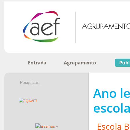
Entrada
Agrupamento
Publ
Ano le
escol
Escola B