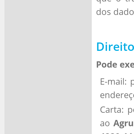
dos dados
Direit
Pode exe
E-mail: 
endere
Carta: p
ao
Agru