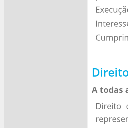
Execução
Interess
Cumprim
Direit
A todas 
Direito
represen