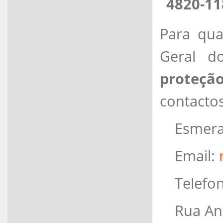
4820-11
Para qua
Geral d
proteçã
contactos
Esmera
Email:
Telefon
Rua An