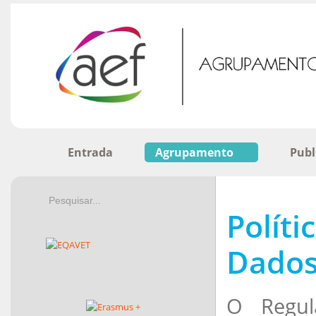
Entrada
Agrupamento
Publ
Políti
Dados
O Regul