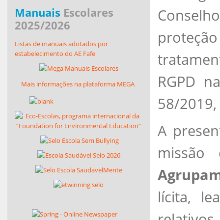
Manuais
Escolares
Conselho 
2025/2026
proteção
Listas de manuais adotados por
estabelecimento do AE Fafe
tratamen
RGPD na 
Mais informações na plataforma MEGA
58/2019, 
A presen
missão 
Agrupame
lícita, 
relativo