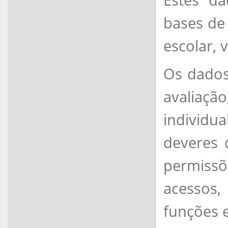
bases de 
escolar, 
Os dados 
avaliaçã
individu
deveres 
permissõ
acessos,
funções e