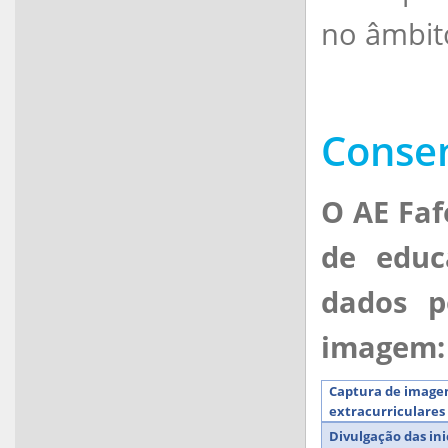
no âmbit
Conse
O AE Faf
de educ
dados p
imagem:
Captura de imagen
extracurriculares
Divulgação das inic