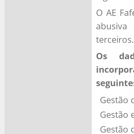
O AE Faf
abusiva
terceiros.
Os dad
incorpor
seguinte
Gestão d
Gestão 
Gestão d