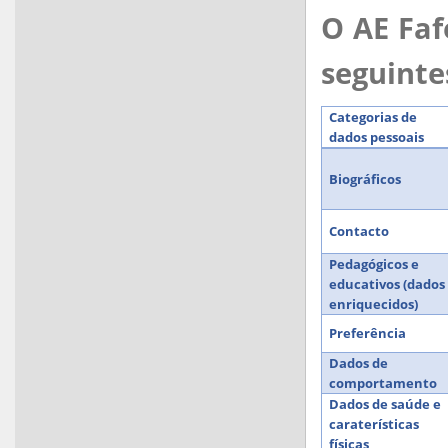
O AE Faf
seguinte
Categorias de
dados pessoais
Biográficos
Contacto
Pedagógicos e
educativos (dados
enriquecidos)
Preferência
Dados de
comportamento
Dados de saúde e
caraterísticas
físicas