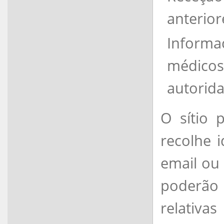
anterior
Inform
médicos
autorida
O sítio 
recolhe i
email ou
poderão 
relativa