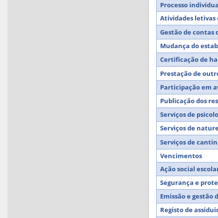
Processo individu
Atividades letivas
Gestão de contas d
Mudança do estab
Certificação de ha
Prestação de outr
Participação em a
Publicação dos re
Serviços de psicol
Serviços de nature
Serviços de cantin
Vencimentos
Ação social escola
Segurança e proteç
Emissão e gestão 
Registo de assidu