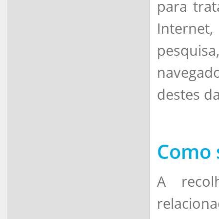
para tra
Internet
pesquisa
navegado
destes da
Como s
A recol
relacion