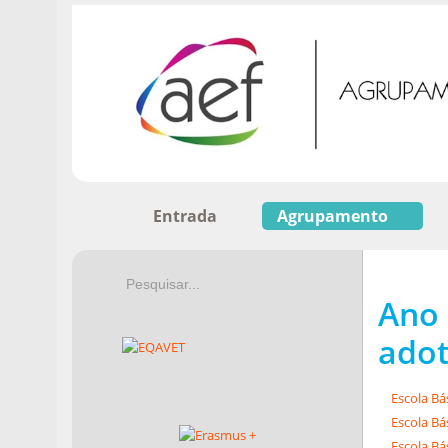
Entrada
Agrupamento
Ano 
ado
Escola Bás
Escola Bá
Escola Bá