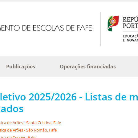
Publicações
Operações financiadas
letivo 2025/2026 - Listas de 
tados
ica de Arões - Santa Cristina, Fafe
sica de Arões - São Romão, Fafe
sica de Cepães, Fafe