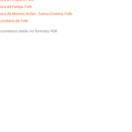
ica de Fareja, Fafe
sica de Monte, Arões - Santa Cristina, Fafe
cundária de Fafe
ocumentos estão no formato PDF.