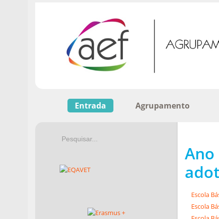
Entrada
Agrupamento
Ano 
ado
Escola Bás
Escola Bá
Escola Bá