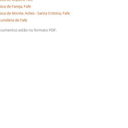
ica de Fareja, Fafe
sica de Monte, Arões - Santa Cristina, Fafe
cundária de Fafe
ocumentos estão no formato PDF.