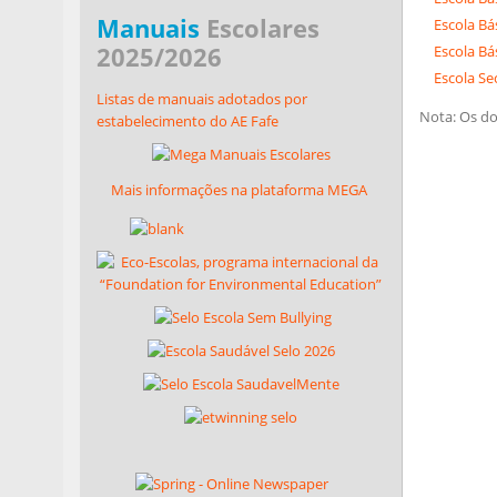
Manuais
Escolares
Escola Bás
2025/2026
Escola Bá
Escola Se
Listas de manuais adotados por
Nota: Os d
estabelecimento do AE Fafe
Mais informações na plataforma MEGA