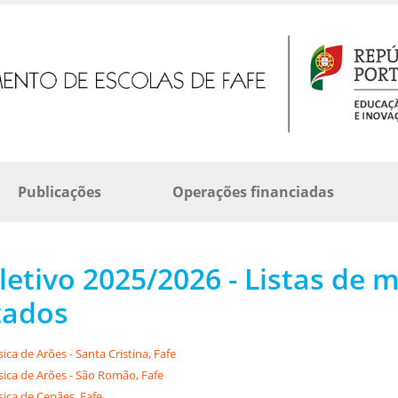
Publicações
Operações financiadas
letivo 2025/2026 - Listas de 
tados
ica de Arões - Santa Cristina, Fafe
sica de Arões - São Romão, Fafe
sica de Cepães, Fafe