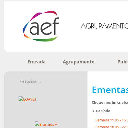
Entrada
Agrupamento
Publ
Ementas 
Clique nos links a
3º Período
Semana 11.05 - 15.
Semana 18.05 - 22.