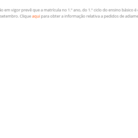
ção em vigor prevê que a matrícula no 1.º ano, do 1.º ciclo do ensino básico 
 setembro. Clique
aqui
para obter a informação relativa a pedidos de adiame