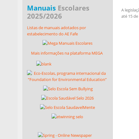
Manuais
Escolares
A legisla
2025/2026
até 15 de
Listas de manuais adotados por
estabelecimento do AE Fafe
Mais informações na plataforma MEGA