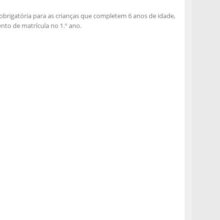
é obrigatória para as crianças que completem 6 anos de idade,
nto de matrícula no 1.º ano.